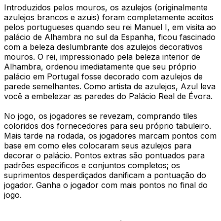
Introduzidos pelos mouros, os azulejos (originalmente
azulejos brancos e azuis) foram completamente aceitos
pelos portugueses quando seu rei Manuel I, em visita ao
palácio de Alhambra no sul da Espanha, ficou fascinado
com a beleza deslumbrante dos azulejos decorativos
mouros. O rei, impressionado pela beleza interior de
Alhambra, ordenou imediatamente que seu próprio
palácio em Portugal fosse decorado com azulejos de
parede semelhantes. Como artista de azulejos, Azul leva
você a embelezar as paredes do Palácio Real de Évora.
No jogo, os jogadores se revezam, comprando tiles
coloridos dos fornecedores para seu próprio tabuleiro.
Mais tarde na rodada, os jogadores marcam pontos com
base em como eles colocaram seus azulejos para
decorar o palácio. Pontos extras são pontuados para
padrões específicos e conjuntos completos; os
suprimentos desperdiçados danificam a pontuação do
jogador. Ganha o jogador com mais pontos no final do
jogo.