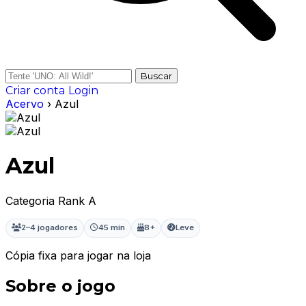
Buscar
Criar conta
Login
Acervo
› Azul
Azul
Categoria Rank A
2–4 jogadores
45 min
8+
Leve
Cópia fixa para jogar na loja
Sobre o jogo