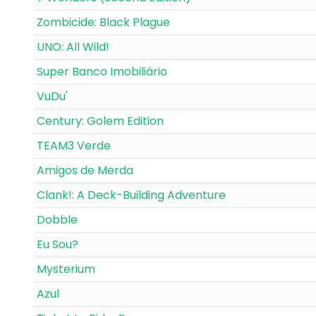
Zombicide: Black Plague
UNO: All Wild!
Super Banco Imobiliário
VuDu'
Century: Golem Edition
TEAM3 Verde
Amigos de Merda
Clank!: A Deck-Building Adventure
Dobble
Eu Sou?
Mysterium
Azul