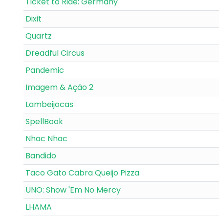
Ticket to Ride: Germany
Dixit
Quartz
Dreadful Circus
Pandemic
Imagem & Ação 2
Lambeijocas
SpellBook
Nhac Nhac
Bandido
Taco Gato Cabra Queijo Pizza
UNO: Show 'Em No Mercy
LHAMA