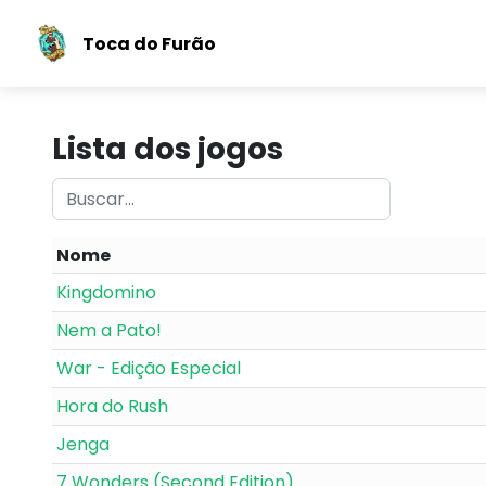
Toca do Furão
Lista dos jogos
Nome
Kingdomino
Nem a Pato!
War - Edição Especial
Hora do Rush
Jenga
7 Wonders (Second Edition)