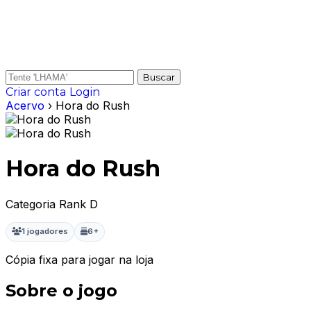
Buscar
Criar conta
Login
Acervo
› Hora do Rush
Hora do Rush
Categoria Rank D
1 jogadores
6+
Cópia fixa para jogar na loja
Sobre o jogo