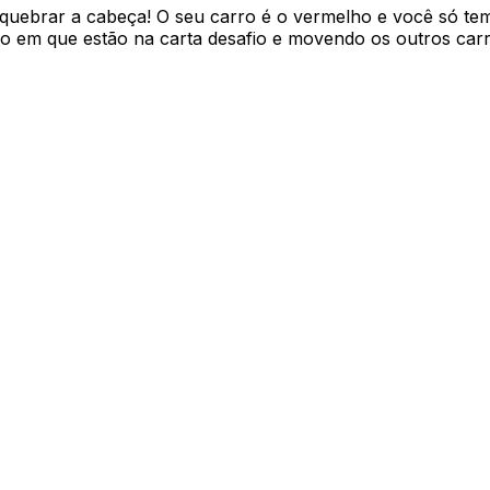
 quebrar a cabeça! O seu carro é o vermelho e você só tem
ição em que estão na carta desafio e movendo os outros car