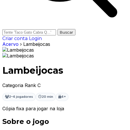
Buscar
Criar conta
Login
Acervo
› Lambeijocas
Lambeijocas
Categoria Rank C
2–4 jogadores
20 min
4+
Cópia fixa para jogar na loja
Sobre o jogo