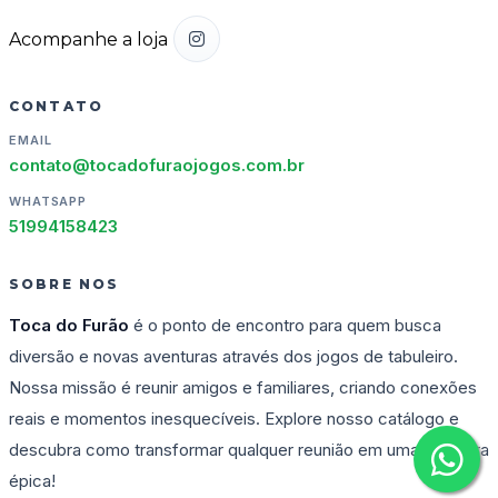
Acompanhe a loja
CONTATO
EMAIL
contato@tocadofuraojogos.com.br
WHATSAPP
51994158423
SOBRE NOS
Toca do Furão
é o ponto de encontro para quem busca
diversão e novas aventuras através dos jogos de tabuleiro.
Nossa missão é reunir amigos e familiares, criando conexões
reais e momentos inesquecíveis. Explore nosso catálogo e
descubra como transformar qualquer reunião em uma aventura
épica!