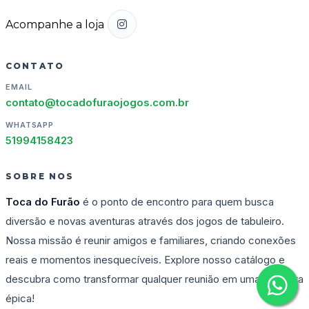
Acompanhe a loja
CONTATO
EMAIL
contato@tocadofuraojogos.com.br
WHATSAPP
51994158423
SOBRE NOS
Toca do Furão
é o ponto de encontro para quem busca
diversão e novas aventuras através dos jogos de tabuleiro.
Nossa missão é reunir amigos e familiares, criando conexões
reais e momentos inesquecíveis. Explore nosso catálogo e
descubra como transformar qualquer reunião em uma aventura
épica!