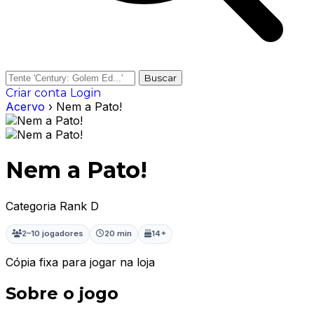
Buscar
Criar conta
Login
Acervo
› Nem a Pato!
Nem a Pato!
Categoria Rank D
2–10 jogadores
20 min
14+
Cópia fixa para jogar na loja
Sobre o jogo